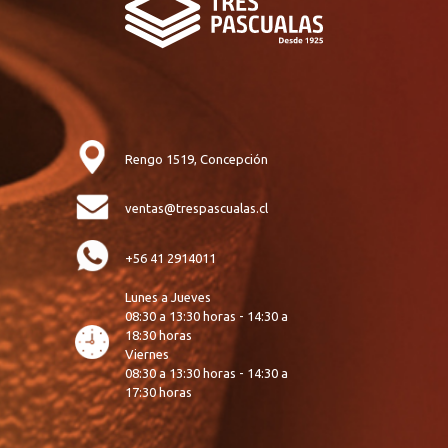
Rengo 1519, Concepción
ventas@trespascualas.cl
+56 41 2914011
Lunes a Jueves
08:30 a 13:30 horas - 14:30 a
18:30 horas
Viernes
08:30 a 13:30 horas - 14:30 a
17:30 horas