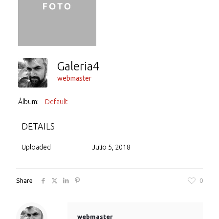
Galeria4
webmaster
Álbum:
Default
DETAILS
Uploaded
Julio 5, 2018
Share
0
webmaster