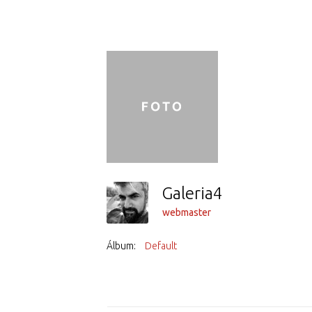
Galeria4
webmaster
Álbum:
Default