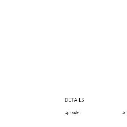
DETAILS
Uploaded
Ju