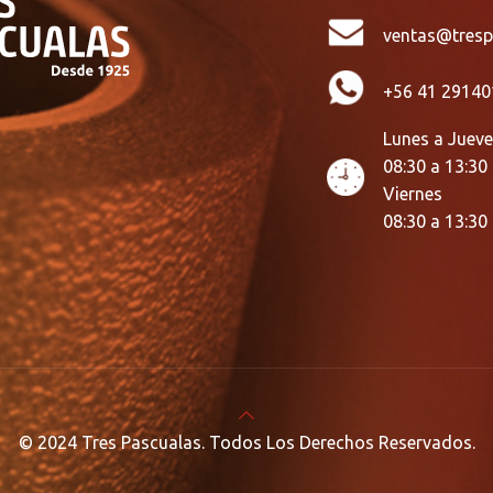
ventas@tresp
+56 41 29140
Lunes a Juev
08:30 a 13:30
Viernes
08:30 a 13:30
© 2024 Tres Pascualas. Todos Los Derechos Reservados.