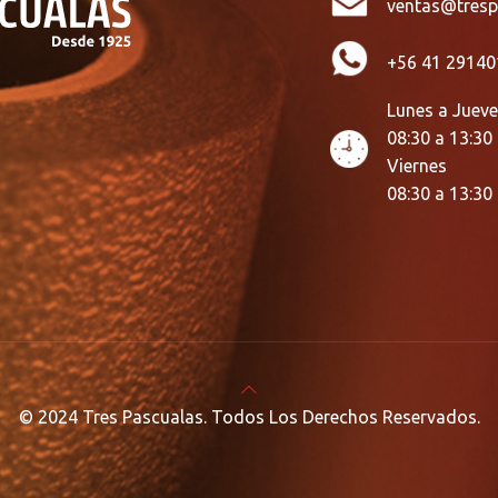
ventas@tresp
+56 41 29140
Lunes a Juev
08:30 a 13:30
Viernes
08:30 a 13:30
© 2024 Tres Pascualas. Todos Los Derechos Reservados.