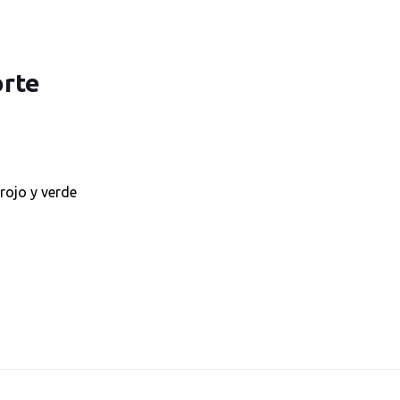
orte
 rojo y verde