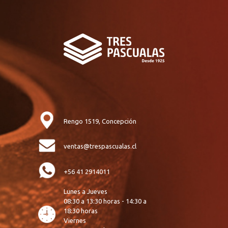
Rengo 1519, Concepción
ventas@trespascualas.cl
+56 41 2914011
Lunes a Jueves
08:30 a 13:30 horas - 14:30 a
18:30 horas
Viernes