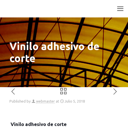
Vinilo adhesivo de
corte
Published by
webmaster
at
Julio 5, 2018
Vinilo adhesivo de corte