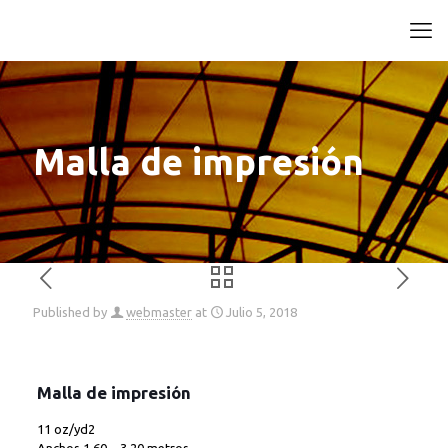
Malla de impresión
Published by
webmaster
at
Julio 5, 2018
Malla de impresión
11 oz/yd2