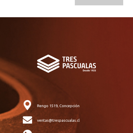
Rengo 1519, Concepción
ventas@trespascualas.cl