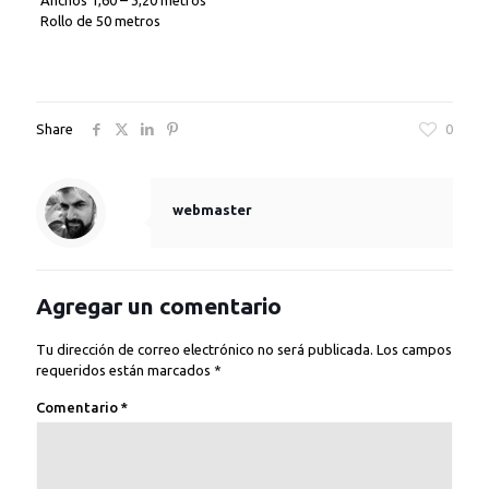
Anchos 1,60 – 3,20 metros
Rollo de 50 metros
Share
0
webmaster
Agregar un comentario
Tu dirección de correo electrónico no será publicada.
Los campos
requeridos están marcados
*
Comentario
*