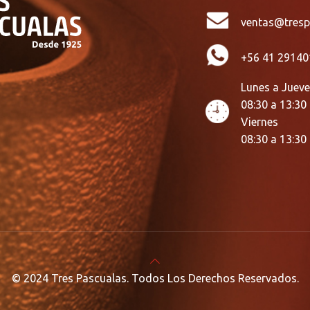
ventas@tresp
+56 41 29140
Lunes a Juev
08:30 a 13:30
Viernes
08:30 a 13:30
© 2024 Tres Pascualas. Todos Los Derechos Reservados.