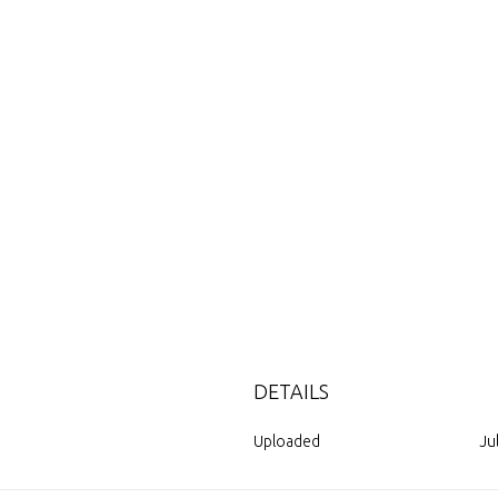
DETAILS
Uploaded
Ju