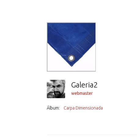
Galeria2
webmaster
Álbum:
Carpa Dimensionada