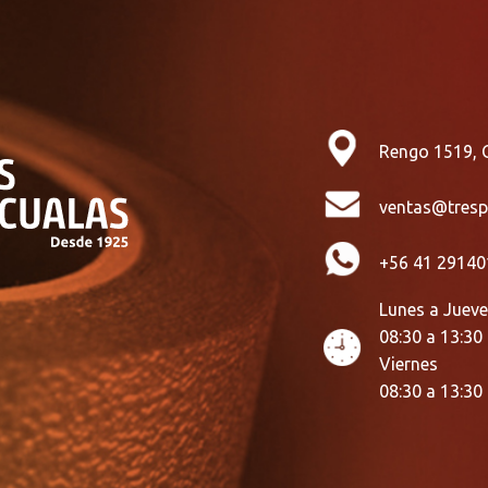
Rengo 1519, 
ventas@tresp
+56 41 29140
Lunes a Juev
08:30 a 13:30
Viernes
08:30 a 13:30