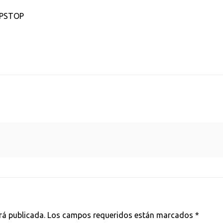
RIPSTOP
rá publicada.
Los campos requeridos están marcados
*