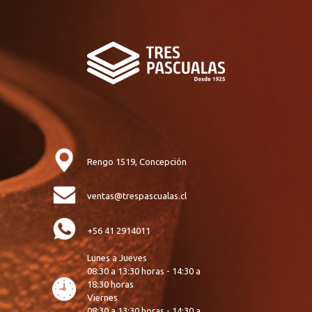
Rengo 1519, Concepción
ventas@trespascualas.cl
+56 41 2914011
Lunes a Jueves
08:30 a 13:30 horas - 14:30 a
18:30 horas
Viernes
08:30 a 13:30 horas - 14:30 a