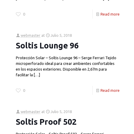
0
Read more
webmaster
at
Julio 5, 2018
Soltis Lounge 96
Protección Solar – Soltis Lounge 96 – Serge Ferrari Tejido
microperforado ideal para crear ambientes confortables
en los espacios exteriores. Disponible en 2,67m para
facilitar la
[…]
0
Read more
webmaster
at
Julio 5, 2018
Soltis Proof 502