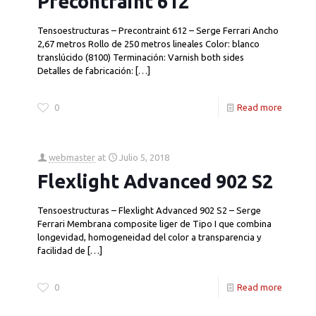
Precontraint 612
Tensoestructuras – Precontraint 612 – Serge Ferrari Ancho
2,67 metros Rollo de 250 metros lineales Color: blanco
translúcido (8100) Terminación: Varnish both sides
Detalles de fabricación:
[…]
0
Read more
webmaster
at
Julio 5, 2018
Flexlight Advanced 902 S2
Tensoestructuras – Flexlight Advanced 902 S2 – Serge
Ferrari Membrana composite liger de Tipo I que combina
longevidad, homogeneidad del color a transparencia y
facilidad de
[…]
0
Read more