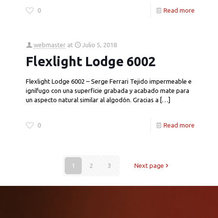
0
Read more
webmaster
at
Julio 5, 2018
Flexlight Lodge 6002
Flexlight Lodge 6002 – Serge Ferrari Tejido impermeable e
ignífugo con una superficie grabada y acabado mate para
un aspecto natural similar al algodón. Gracias a
[…]
0
Read more
1
2
3
Next page