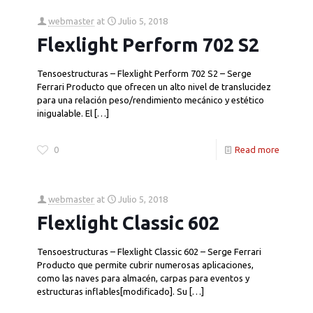
webmaster
at
Julio 5, 2018
Flexlight Perform 702 S2
Tensoestructuras – Flexlight Perform 702 S2 – Serge
Ferrari Producto que ofrecen un alto nivel de translucidez
para una relación peso/rendimiento mecánico y estético
inigualable. El
[…]
0
Read more
webmaster
at
Julio 5, 2018
Flexlight Classic 602
Tensoestructuras – Flexlight Classic 602 – Serge Ferrari
Producto que permite cubrir numerosas aplicaciones,
como las naves para almacén, carpas para eventos y
estructuras inflables[modificado]. Su
[…]