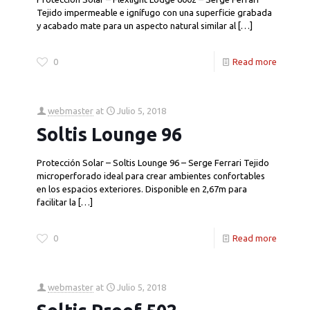
Tejido impermeable e ignífugo con una superficie grabada
y acabado mate para un aspecto natural similar al
[…]
0
Read more
webmaster
at
Julio 5, 2018
Soltis Lounge 96
Protección Solar – Soltis Lounge 96 – Serge Ferrari Tejido
microperforado ideal para crear ambientes confortables
en los espacios exteriores. Disponible en 2,67m para
facilitar la
[…]
0
Read more
webmaster
at
Julio 5, 2018