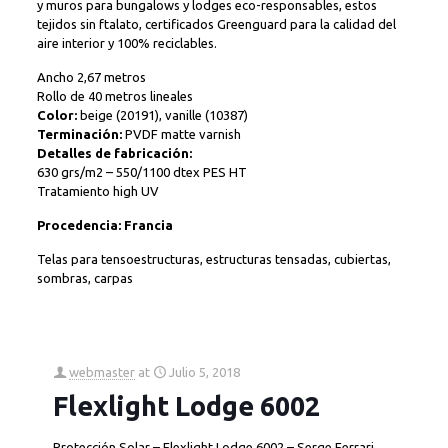
y muros para bungalows y lodges eco-responsables, estos
tejidos sin ftalato, certificados Greenguard para la calidad del
aire interior y 100% reciclables.
Ancho 2,67 metros
Rollo de 40 metros lineales
Color:
beige (20191), vanille (10387)
Terminación:
PVDF matte varnish
Detalles de fabricación:
630 grs/m2 – 550/1100 dtex PES HT
Tratamiento high UV
Procedencia: Francia
Telas para tensoestructuras, estructuras tensadas, cubiertas,
sombras, carpas
webmaster
at
Julio 5, 2018
Flexlight Lodge 6002
Protección Solar – Flexlight Lodge 6002 – Serge Ferrari