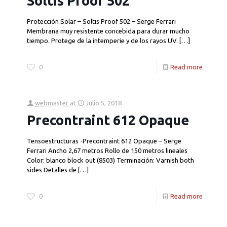
Soltis Proof 502
Protección Solar – Soltis Proof 502 – Serge Ferrari
Membrana muy resistente concebida para durar mucho
tiempo. Protege de la intemperie y de los rayos UV.
[…]
0
Read more
webmaster
at
Julio 5, 2018
Precontraint 612 Opaque
Tensoestructuras -Precontraint 612 Opaque – Serge
Ferrari Ancho 2,67 metros Rollo de 150 metros lineales
Color: blanco block out (8503) Terminación: Varnish both
sides Detalles de
[…]
0
Read more