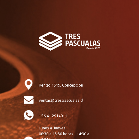
Rengo 1519, Concepción
ventas@trespascualas.cl
+56 41 2914011
Lunes a Jueves
08:30 a 13:30 horas - 14:30 a