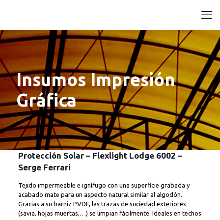
Insumos Impresión
Gráfica
Protección Solar – Flexlight Lodge 6002 –
Serge Ferrari
Tejido impermeable e ignífugo con una superficie grabada y
acabado mate para un aspecto natural similar al algodón.
Gracias a su barniz PVDF, las trazas de suciedad exteriores
(savia, hojas muertas,…) se limpian fácilmente. Ideales en techos