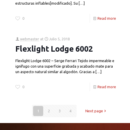
estructuras inflables[modificado]. Su
[…]
0
Read more
webmaster
at
Julio 5, 2018
Flexlight Lodge 6002
Flexlight Lodge 6002 – Serge Ferrari Tejido impermeable e
ignífugo con una superficie grabada y acabado mate para
un aspecto natural similar al algodón. Gracias a
[…]
0
Read more
1
2
3
4
Next page