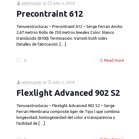
webmaster
at
Julio 5, 2018
Precontraint 612
Tensoestructuras – Precontraint 612 – Serge Ferrari Ancho
2,67 metros Rollo de 250 metros lineales Color: blanco
translúcido (8100) Terminación: Varnish both sides
Detalles de fabricación:
[…]
0
Read more
webmaster
at
Julio 5, 2018
Flexlight Advanced 902 S2
Tensoestructuras – Flexlight Advanced 902 S2 – Serge
Ferrari Membrana composite liger de Tipo I que combina
longevidad, homogeneidad del color a transparencia y
facilidad de
[…]