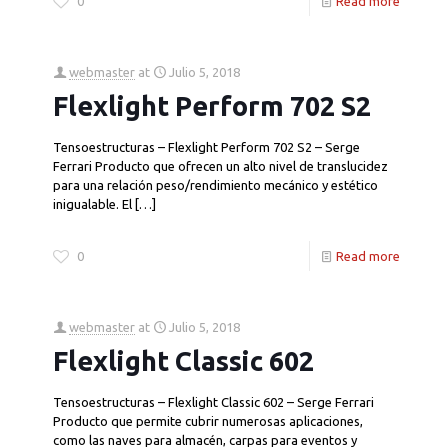
0
Read more
webmaster
at
Julio 5, 2018
Flexlight Perform 702 S2
Tensoestructuras – Flexlight Perform 702 S2 – Serge
Ferrari Producto que ofrecen un alto nivel de translucidez
para una relación peso/rendimiento mecánico y estético
inigualable. El
[…]
0
Read more
webmaster
at
Julio 5, 2018
Flexlight Classic 602
Tensoestructuras – Flexlight Classic 602 – Serge Ferrari
Producto que permite cubrir numerosas aplicaciones,
como las naves para almacén, carpas para eventos y